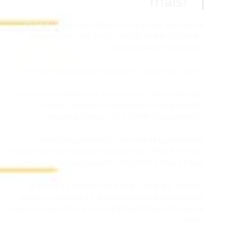
mais!
Quando você ouve falar em Pipa, qual a primeira
imagem que vem à sua cabeça? Praia? Sol? Mar?
Tranquilidade? Natureza?
Nós te ajudamos a responder: tudo isso, juntos.
Um rio pra chamar de seu. Um por do sol nas suas
costas. Um mar na sua frente. Tranquilidade.
Natureza. Fauna. Flora. Canto dos pássaros.
Um local que possui uma mística que encanta
brasileiros e pessoas do mundo todo. Pipa é um dos
destinos mais procurados do Brasil. E não é à toa.
A mistura perfeita entre mar, sol, areia, falésias,
dunas e natureza a transforma num dos melhores
locais pra se visitar e, principalmente hoje em dia, se
viver.