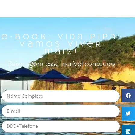
e-Book: Vida Pipa:
vamos viver
mais!
Baixe agora esse incrível conteúdo