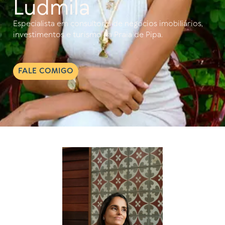
Ludmila
Especialista em consultoria de negócios imobiliários,
investimentos e turismo na Praia de Pipa.
FALE COMIGO