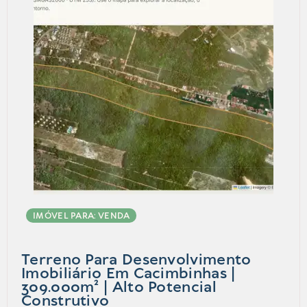
IMÓVEL PARA: VENDA
Terreno Para Desenvolvimento
Imobiliário Em Cacimbinhas |
309.000m² | Alto Potencial
Construtivo