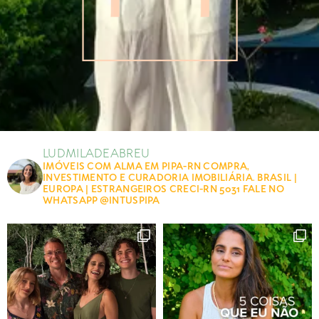
LUDMILADEABREU
IMÓVEIS COM ALMA EM PIPA-RN
COMPRA,
INVESTIMENTO E CURADORIA IMOBILIÁRIA.
BRASIL |
EUROPA | ESTRANGEIROS
CRECI-RN 5031
FALE NO
WHATSAPP
@INTUSPIPA