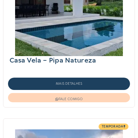
Casa Vela – Pipa Natureza
MAIS DETALHES
FALE COMIGO
TEMPORADA