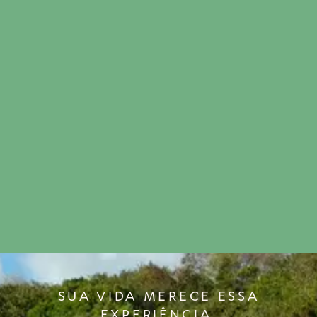
SUA VIDA MERECE ESSA
EXPERIÊNCIA.