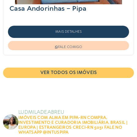
Casa Andorinhas – Pipa
MAIS DETALHES
FALE COMIGO
VER TODOS OS IMÓVEIS
LUDMILADEABREU
IMÓVEIS COM ALMA EM PIPA-RN
COMPRA,
INVESTIMENTO E CURADORIA IMOBILIÁRIA.
BRASIL |
EUROPA | ESTRANGEIROS
CRECI-RN 5031
FALE NO
WHATSAPP
@INTUSPIPA