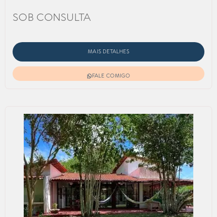
SOB CONSULTA
MAIS DETALHES
FALE COMIGO