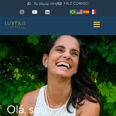
84 99424-0619
FALE COMIGO
Olá, sou