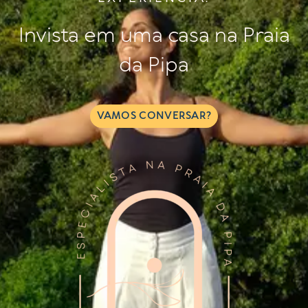
Invista em uma casa na Praia
da Pipa
VAMOS CONVERSAR?