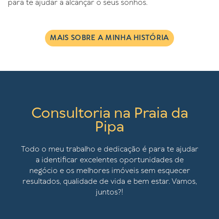
para te ajudar a alcançar o seus sonhos.
MAIS SOBRE A MINHA HISTÓRIA
Consultoria na Praia da
Pipa
Todo o meu trabalho e dedicação é para te ajudar
a identificar excelentes oportunidades de
negócio e os melhores imóveis sem esquecer
resultados, qualidade de vida e bem estar. Vamos,
juntos?!