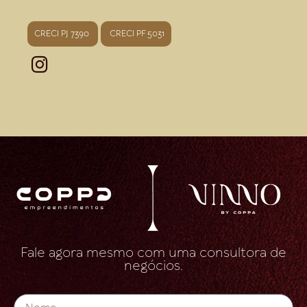
CRECI PJ 7390
CRECI PF 5031
Fale agora mesmo com uma consultora de
negócios.