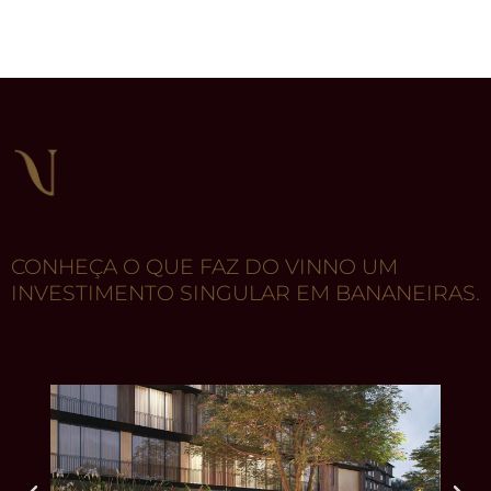
CONHEÇA O QUE FAZ DO VINNO UM
INVESTIMENTO SINGULAR EM BANANEIRAS.