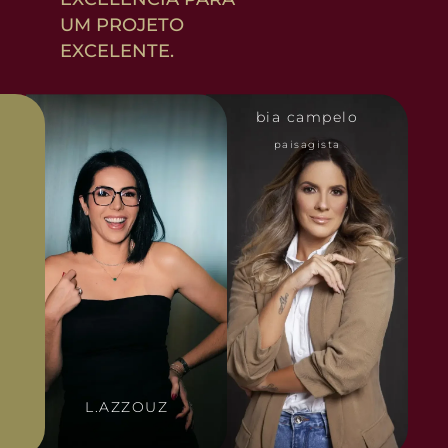
UM PROJETO
EXCELENTE.
bia campelo
paisagista
L.AZZOUZ