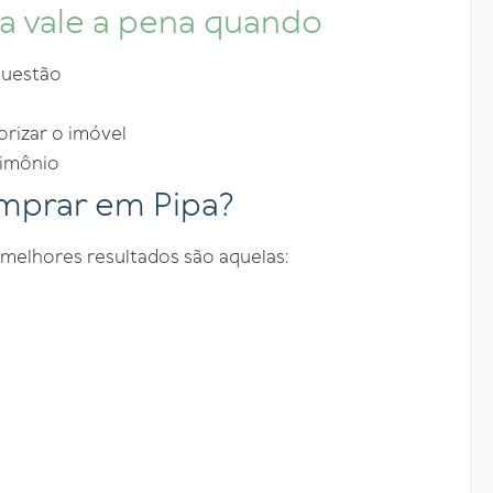
pa vale a pena quando
questão
orizar o imóvel
rimônio
omprar em Pipa?
 melhores resultados são aquelas: