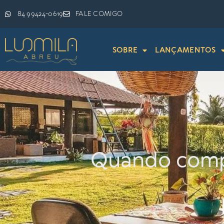
84 99424-0619
FALE COMIGO
SOBRE
LANÇAMENTOS
Quando compr