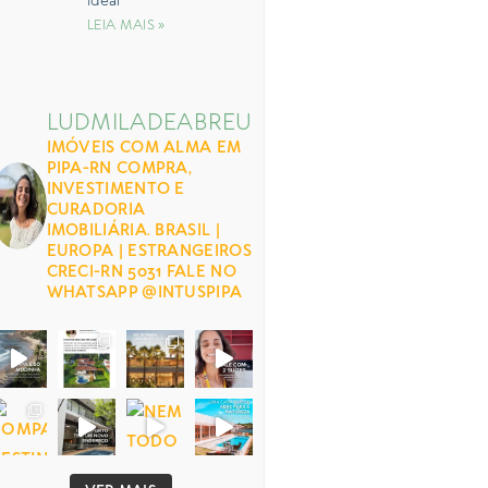
Ideal
LEIA MAIS »
LUDMILADEABREU
IMÓVEIS COM ALMA EM
PIPA-RN
COMPRA,
INVESTIMENTO E
CURADORIA
IMOBILIÁRIA.
BRASIL |
EUROPA | ESTRANGEIROS
CRECI-RN 5031
FALE NO
WHATSAPP
@INTUSPIPA