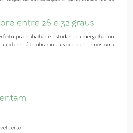
re entre 28 e 32 graus
erfeito pra trabalhar e estudar, pra mergulhar no
tir a cidade. Já lembramos a você que temos uma
sentam
vel certo