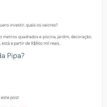
ero investir, quais os valores?
 metros quadrados e piscina, jardim, decoração,
 está a partir de R$860 mil reais.
da Pipa?
 este post