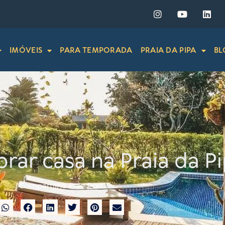
IMÓVEIS
PARA TEMPORADA
PRAIA DA PIPA
BL
ar casa na Praia da Pi
Compartilhe Esse Post