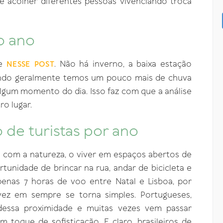
 e acolher diferentes pessoas vivenciando troca
o ano
de
. Não há inverno, a baixa estação
NESSE POST
ndo geralmente temos um pouco mais de chuva
gum momento do dia. Isso faz com que a análise
ro lugar.
 de turistas por ano
 com a natureza, o viver em espaços abertos de
tunidade de brincar na rua, andar de bicicleta e
apenas 7 horas de voo entre Natal e Lisboa, por
ez em sempre se torna simples. Portugueses,
m dessa proximidade e muitas vezes vem passar
 toque de sofisticação. E claro, brasileiros de