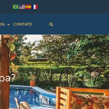
OG
CONTATO
pa?