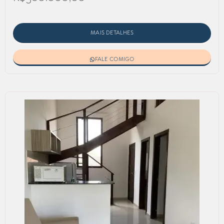
MAIS DETALHES
FALE COMIGO