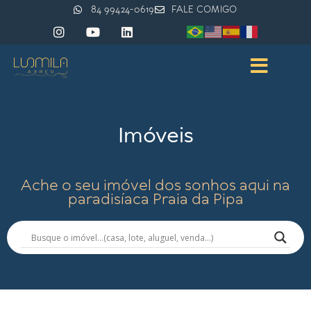
84 99424-0619
FALE COMIGO
Imóveis
Ache o seu imóvel dos sonhos aqui na
paradisíaca Praia da Pipa