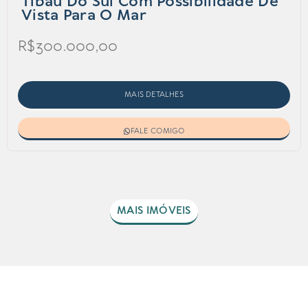
Tibau Do Sul Com Possibilidade De
Vista Para O Mar
R$300.000,00
MAIS DETALHES
FALE COMIGO
MAIS IMÓVEIS