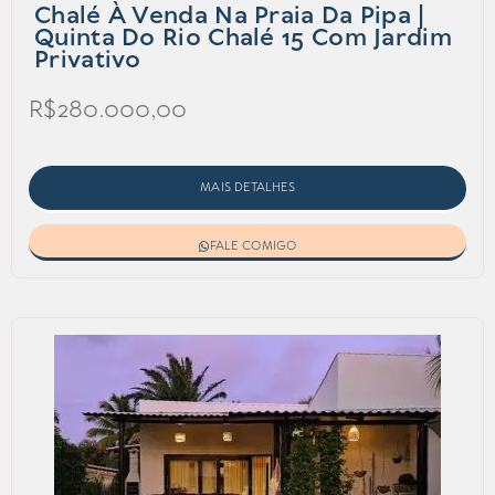
Chalé À Venda Na Praia Da Pipa |
Quinta Do Rio Chalé 15 Com Jardim
Privativo
R$280.000,00
MAIS DETALHES
FALE COMIGO