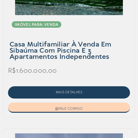
IMÓVEL PARA: VENDA
Casa Multifamiliar À Venda Em
Sibaúma Com Piscina E 3
Apartamentos Independentes
R$1.600.000,00
MAIS DETALHES
FALE COMIGO