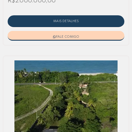
R$2.000.000,00
MAIS DETALHES
FALE COMIGO