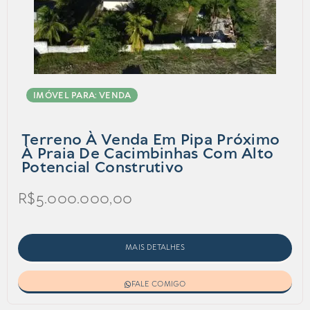
IMÓVEL PARA: VENDA
Terreno À Venda Em Pipa Próximo
À Praia De Cacimbinhas Com Alto
Potencial Construtivo
R$5.000.000,00
MAIS DETALHES
FALE COMIGO