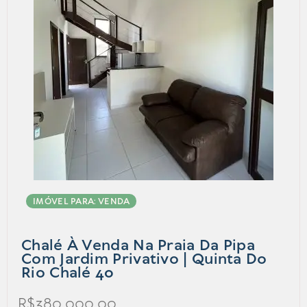
IMÓVEL PARA: VENDA
Chalé À Venda Na Praia Da Pipa
Com Jardim Privativo | Quinta Do
Rio Chalé 40
R$380.000,00