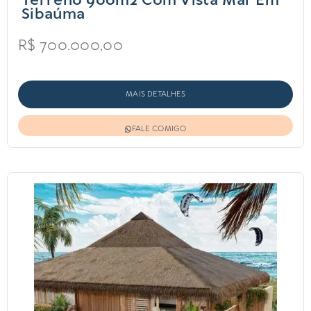
Terreno 900m2 Com Vista Mar Em
Sibaúma
R$ 700.000,00
MAIS DETALHES
FALE COMIGO