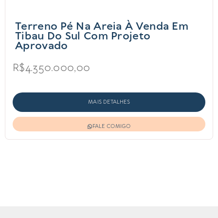
Terreno Pé Na Areia À Venda Em
Tibau Do Sul Com Projeto
Aprovado
R$4.350.000,00
MAIS DETALHES
FALE COMIGO