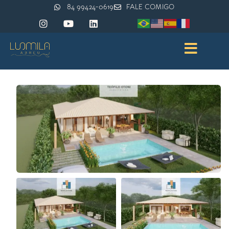
84 99424-0619
FALE COMIGO