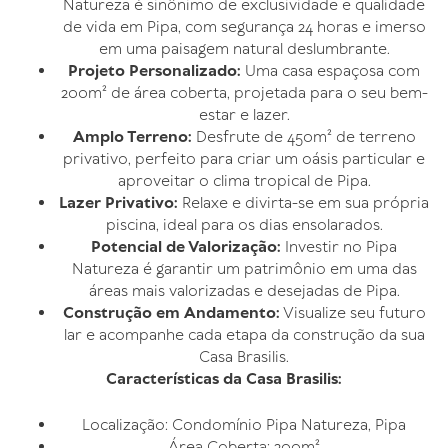
Natureza é sinônimo de exclusividade e qualidade
de vida em Pipa, com segurança 24 horas e imerso
em uma paisagem natural deslumbrante.
Projeto Personalizado:
Uma casa espaçosa com
200m² de área coberta, projetada para o seu bem-
estar e lazer.
Amplo Terreno:
Desfrute de 450m² de terreno
privativo, perfeito para criar um oásis particular e
aproveitar o clima tropical de Pipa.
Lazer Privativo:
Relaxe e divirta-se em sua própria
piscina, ideal para os dias ensolarados.
Potencial de Valorização:
Investir no Pipa
Natureza é garantir um patrimônio em uma das
áreas mais valorizadas e desejadas de Pipa.
Construção em Andamento:
Visualize seu futuro
lar e acompanhe cada etapa da construção da sua
Casa Brasilis.
Características da Casa Brasilis:
Localização: Condomínio Pipa Natureza, Pipa
Área Coberta: 200m²