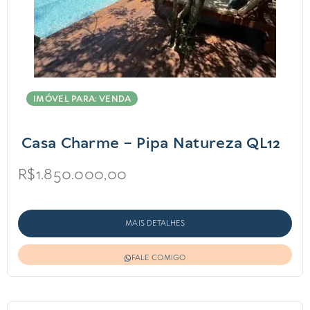
IMÓVEL PARA: VENDA
Casa Charme – Pipa Natureza QL12
R$1.850.000,00
MAIS DETALHES
FALE COMIGO