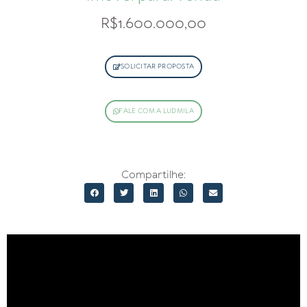
R$1.600.000,00
SOLICITAR PROPOSTA
FALE COM A LUDMILA
Compartilhe: