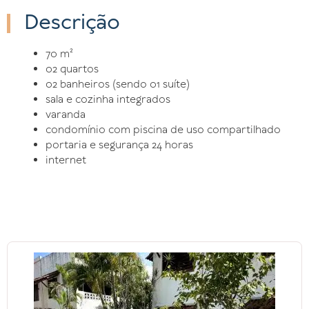
Descrição
70 m²
02 quartos
02 banheiros (sendo 01 suíte)
sala e cozinha integrados
varanda
condomínio com piscina de uso compartilhado
portaria e segurança 24 horas
internet