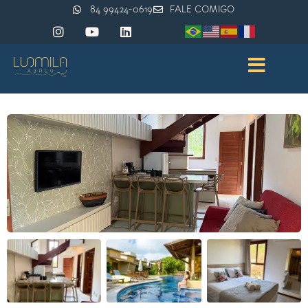
84 99424-0619
FALE COMIGO