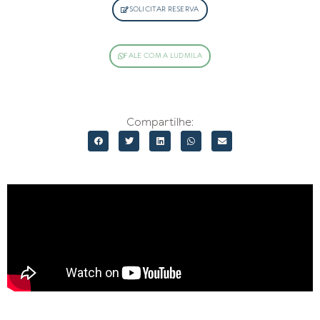
SOLICITAR RESERVA
FALE COM A LUDMILA
Compartilhe: