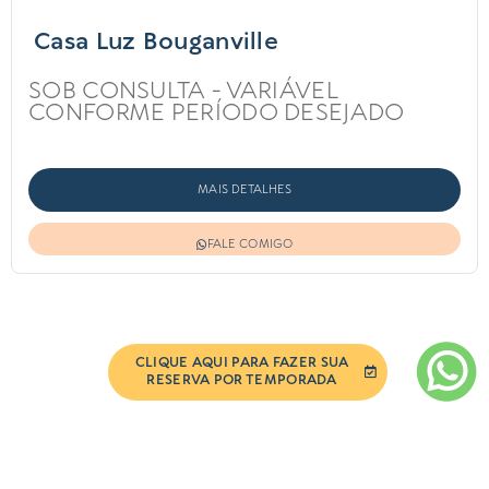
Casa Luz Bouganville
SOB CONSULTA - VARIÁVEL
CONFORME PERÍODO DESEJADO
MAIS DETALHES
FALE COMIGO
CLIQUE AQUI PARA FAZER SUA
RESERVA POR TEMPORADA