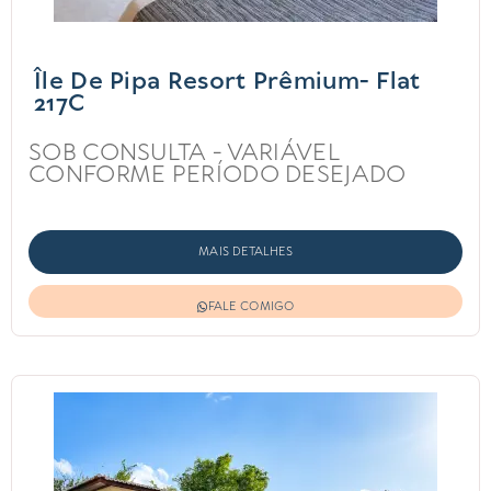
Île De Pipa Resort Prêmium- Flat
217C
SOB CONSULTA - VARIÁVEL
CONFORME PERÍODO DESEJADO
MAIS DETALHES
FALE COMIGO