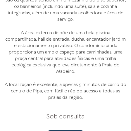
São 02 quartos, sendo um no mezanino do piso superior,
02 banheiros (incluindo uma suíte), sala e cozinha
integradas, além de uma varanda acolhedora e área de
serviço.
A área externa dispõe de uma bela piscina
compartilhada, hall de entrada, ducha, encantador jardim
e estacionamento privativo. O condomínio ainda
proporciona um amplo espaço para caminhadas, uma
praça central para atividades físicas e uma trilha
ecológica exclusiva que leva diretamente à Praia do
Madeiro.
A localização é excelente, a apenas 5 minutos de carro do
centro de Pipa, com fácil e rápido acesso a todas as
praias da região.
Sob consulta