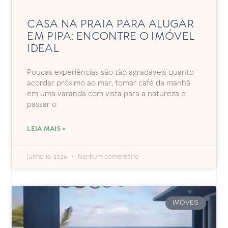
CASA NA PRAIA PARA ALUGAR
EM PIPA: ENCONTRE O IMÓVEL
IDEAL
Poucas experiências são tão agradáveis quanto
acordar próximo ao mar, tomar café da manhã
em uma varanda com vista para a natureza e
passar o
LEIA MAIS »
junho 16, 2026
Nenhum comentário
IMÓVEIS