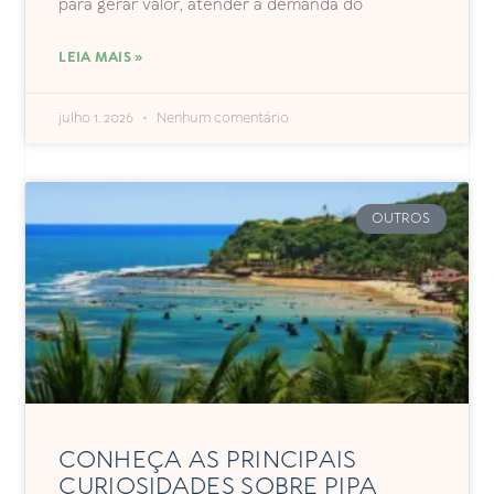
para gerar valor, atender à demanda do
LEIA MAIS »
julho 1, 2026
Nenhum comentário
OUTROS
CONHEÇA AS PRINCIPAIS
CURIOSIDADES SOBRE PIPA