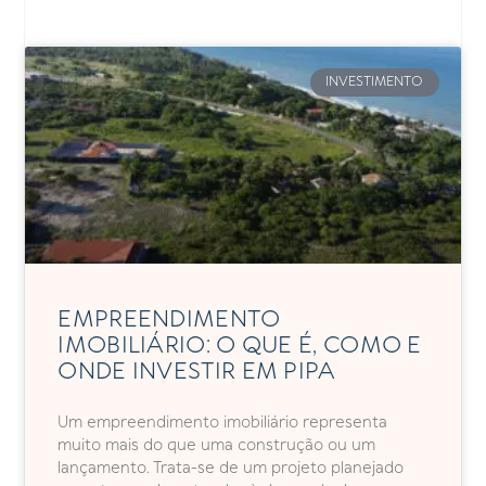
INVESTIMENTO
EMPREENDIMENTO
IMOBILIÁRIO: O QUE É, COMO E
ONDE INVESTIR EM PIPA
Um empreendimento imobiliário representa
muito mais do que uma construção ou um
lançamento. Trata-se de um projeto planejado