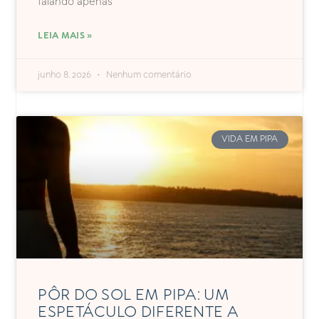
falando apenas
LEIA MAIS »
junho 8, 2026
Nenhum comentário
VIDA EM PIPA
PÔR DO SOL EM PIPA: UM
ESPETÁCULO DIFERENTE A