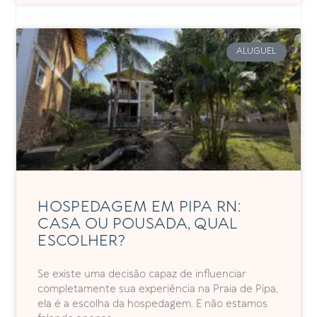
ALUGUEL
HOSPEDAGEM EM PIPA RN:
CASA OU POUSADA, QUAL
ESCOLHER?
Se existe uma decisão capaz de influenciar
completamente sua experiência na Praia de Pipa,
ela é a escolha da hospedagem. E não estamos